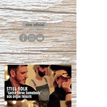
Confira mais sobre a Still Folk nas
Redes Sociais e no site!
site oficial
Clique nas fotos para ver os videos