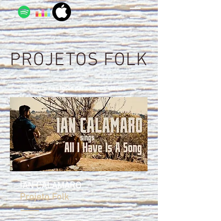
PROJETOS FOLK
Clique nas fotos para ver os videos
IAN CALAMARO
Projeto Folk